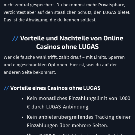
nicht zentral gespeichert. Du bekommst mehr Privatsphäre,
verzichtest aber auf den staatlichen Schutz, den LUGAS bietet.
Das ist die Abwägung, die du kennen solltest.
Vorteile und Nachteile von Online
Casinos ohne LUGAS
Wer die falsche Wahl trifft, zahlt drauf – mit Limits, Sperren
und eingeschränkten Optionen. Hier ist, was du auf der
anderen Seite bekommst.
Vorteile eines Casinos ohne LUGAS
Kein monatliches Einzahlungslimit von 1.000
€ durch LUGAS-Anbindung.
Kein anbieterübergreifendes Tracking deiner
Einzahlungen über mehrere Seiten.