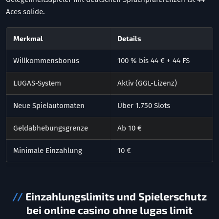
Aces solide.
Merkmal
Details
Willkommensbonus
100 % bis 44 € + 44 FS
LUGAS-System
Aktiv (GGL-Lizenz)
Neue Spielautomaten
Über 1.750 Slots
Geldabhebungsgrenze
Ab 10 €
Minimale Einzahlung
10 €
Einzahlungslimits und Spielerschutz
bei online casino ohne lugas limit