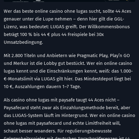
Wer das beste online casino ohne lugas sucht, sollte 44 Aces
genauer unter die Lupe nehmen – denn hier gilt die GGL-
Lizenz, was bedeutet: LUGAS greift. Der Willkommensbonus
beträgt 100 % bis 44 € plus 44 Freispiele bei 30x
Umsatzbedingung.
Mit 2.800 Titeln und Anbietern wie Pragmatic Play, Play’n GO
und Merkur ist die Lobby gut bestückt. Wer ein online casino
lugas kennt und die Einschränkungen kennt, weiß: das 1.000-
€-Monatslimit via LUGAS gilt hier. Das Mindestdepot liegt bei
10 €, Auszahlungen dauern 1–7 Tage.
Als casino ohne lugas mit paysafe taugt 44 Aces nicht –
Paysafecard steht zwar als Einzahlungsmethode bereit, aber
das LUGAS-System läuft im Hintergrund. Wer ein online casino
ohne lugas mit paysafecard und echte Limitfreiheit will,
schaut besser woanders. Für regulierungsbewusste
Gelegenheitsspieler mit deutschen Sprachpräferenzen ist 44