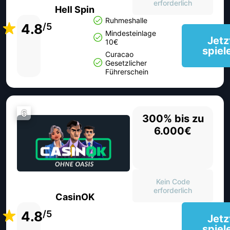
erforderlich
Hell Spin
Ruhmeshalle
4.8
/5
Mindesteinlage
Jetz
10€
spiel
Curacao
Gesetzlicher
Führerschein
6
300% bis zu
6.000€
Kein Code
erforderlich
CasinOK
4.8
/5
Jetz
spiel