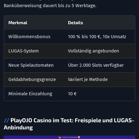
Banküberweisung dauert bis zu 5 Werktage.
Merkmal
Details
Willkommensbonus
100 % bis 100 €, 10x Umsatz
LUGAS-System
Vollständig angebunden
Neue Spielautomaten
Über 2.000 Slots verfügbar
Geldabhebungsgrenze
Variiert je Methode
Minimale Einzahlung
10 €
PlayOJO Casino im Test: Freispiele und LUGAS-
Anbindung