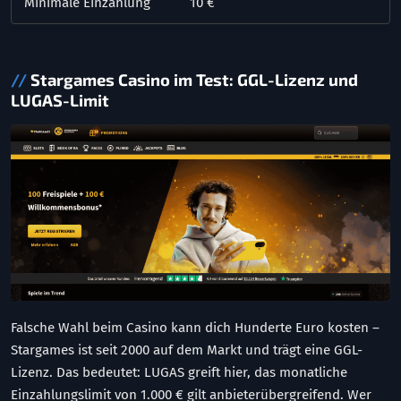
Minimale Einzahlung
10 €
Stargames Casino im Test: GGL-Lizenz und
LUGAS-Limit
Falsche Wahl beim Casino kann dich Hunderte Euro kosten –
Stargames ist seit 2000 auf dem Markt und trägt eine GGL-
Lizenz. Das bedeutet: LUGAS greift hier, das monatliche
Einzahlungslimit von 1.000 € gilt anbieterübergreifend. Wer