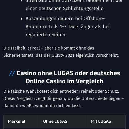
Streitfälle ohne GGL-Lizenz landen nicht bei
einer deutschen Schlichtungsstelle.
Auszahlungen dauern bei Offshore-
Anbietern teils 1–7 Tage länger als bei
regulierten Seiten.
Die Freiheit ist real – aber sie kommt ohne das
Sicherheitsnetz, das der GlüStV 2021 eigentlich vorschreibt.
Casino ohne LUGAS oder deutsches
Online Casino im Vergleich
Die falsche Wahl kostet dich entweder Freiheit oder Schutz.
Dieser Vergleich zeigt dir genau, wo die Unterschiede liegen –
damit du weißt, worauf du dich einlässt.
Merkmal
Ohne LUGAS
Mit LUGAS