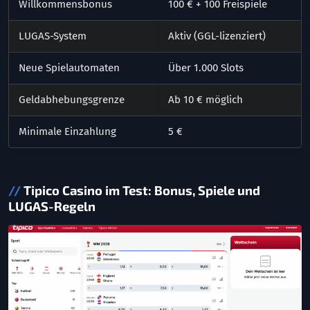
Willkommensbonus
100 € + 100 Freispiele
LUGAS-System
Aktiv (GGL-lizenziert)
Neue Spielautomaten
Über 1.000 Slots
Geldabhebungsgrenze
Ab 10 € möglich
Minimale Einzahlung
5 €
Tipico Casino im Test: Bonus, Spiele und
LUGAS-Regeln